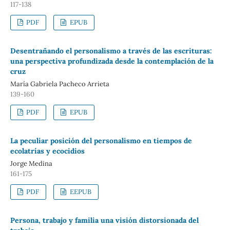
117-138
PDF
EPUB
Desentrañando el personalismo a través de las escrituras:
una perspectiva profundizada desde la contemplación de la
cruz
María Gabriela Pacheco Arrieta
139-160
PDF
EPUB
La peculiar posición del personalismo en tiempos de
ecolatrías y ecocidios
Jorge Medina
161-175
PDF
EEPUB
Persona, trabajo y familia una visión distorsionada del