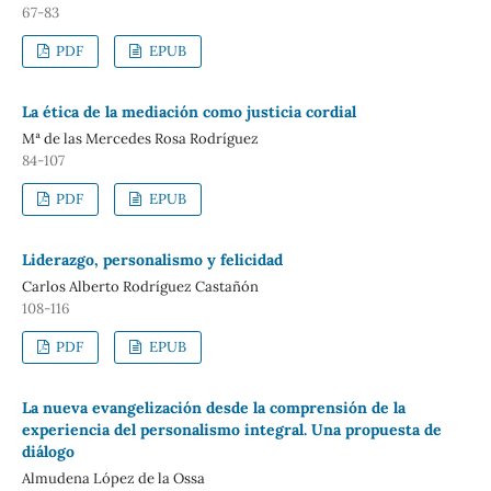
67-83
PDF
EPUB
La ética de la mediación como justicia cordial
Mª de las Mercedes Rosa Rodríguez
84-107
PDF
EPUB
Liderazgo, personalismo y felicidad
Carlos Alberto Rodríguez Castañón
108-116
PDF
EPUB
La nueva evangelización desde la comprensión de la
experiencia del personalismo integral. Una propuesta de
diálogo
Almudena López de la Ossa