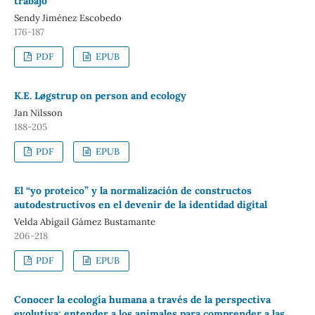
trabajo
Sendy Jiménez Escobedo
176-187
PDF
EPUB
K.E. Løgstrup on person and ecology
Jan Nilsson
188-205
PDF
EPUB
El “yo proteico” y la normalización de constructos
autodestructivos en el devenir de la identidad digital
Velda Abigail Gámez Bustamante
206-218
PDF
EPUB
Conocer la ecología humana a través de la perspectiva
evolutiva: entender a los animales para comprender a las