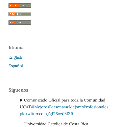
Idioma
English
Español
Síguenos
▶️ Comunicado Oficial para toda la Comunidad
UCAT
#MejoresPersonas
#MejoresProfesionales
pic.twitter.com/gPI6ozdMZR
— Universidad Católica de Costa Rica