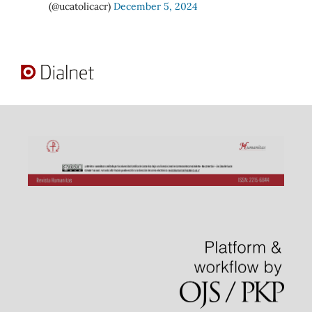
(@ucatolicacr)
December 5, 2024