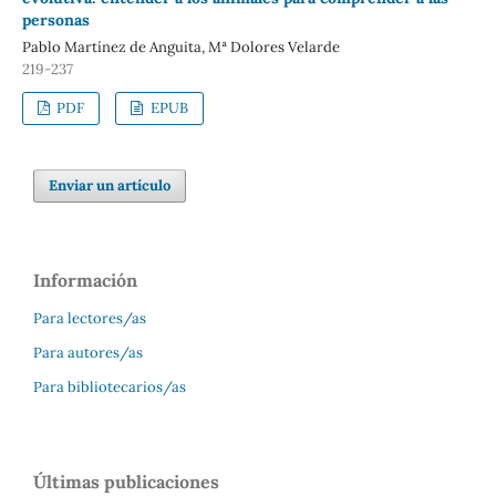
personas
Pablo Martínez de Anguita, Mª Dolores Velarde
219-237
PDF
EPUB
Enviar un artículo
Información
Para lectores/as
Para autores/as
Para bibliotecarios/as
Últimas publicaciones