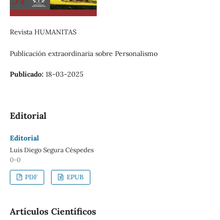
Revista HUMANITAS
Publicación extraordinaria sobre Personalismo
Publicado:
18-03-2025
Editorial
Editorial
Luis Diego Segura Céspedes
0-0
PDF
EPUB
Artículos Científicos