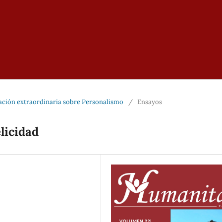
cación extraordinaria sobre Personalismo
/
Ensayos
licidad