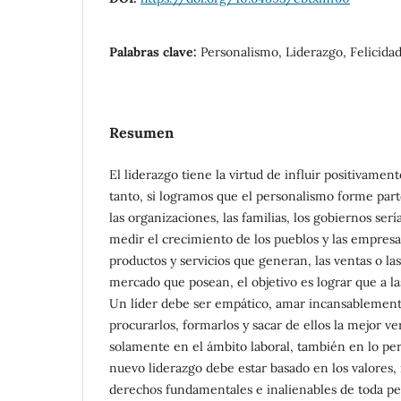
Palabras clave:
Personalismo, Liderazgo, Felicida
Resumen
El liderazgo tiene la virtud de influir positivamen
tanto, si logramos que el personalismo forme parte 
las organizaciones, las familias, los gobiernos se
medir el crecimiento de los pueblos y las empresa
productos y servicios que generan, las ventas o la
mercado que posean, el objetivo es lograr que a la
Un líder debe ser empático, amar incansablemente
procurarlos, formarlos y sacar de ellos la mejor ve
solamente en el ámbito laboral, también en lo pers
nuevo liderazgo debe estar basado en los valores, 
derechos fundamentales e inalienables de toda per