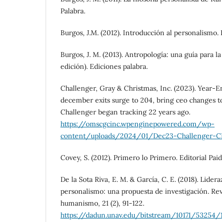
Palabra.
Burgos, J.M. (2012). Introducción al personalismo. 
Burgos, J. M. (2013). Antropología: una guía para la
edición). Ediciones palabra.
Challenger, Gray & Christmas, Inc. (2023). Year
december exits surge to 204, bring ceo changes to
Challenger began tracking 22 years ago.
https://omscgcinc.wpenginepowered.com/wp-
content/uploads/2024/01/Dec23-Challenger-C
Covey, S. (2012). Primero lo Primero. Editorial Paid
De la Sota Riva, E. M. & García, C. E. (2018). Lider
personalismo: una propuesta de investigación. Re
humanismo, 21 (2), 91-122.
https://dadun.unav.edu/bitstream/10171/53254/