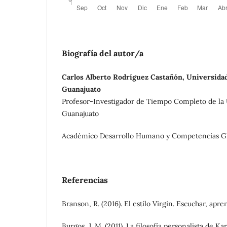
Biografía del autor/a
Carlos Alberto Rodríguez Castañón, Universidad
Guanajuato
Profesor-Investigador de Tiempo Completo de la 
Guanajuato
Académico Desarrollo Humano y Competencias G
Referencias
Branson, R. (2016). El estilo Virgin. Escuchar, apren
Burgos, J. M. (2011). La filosofía personalista de Ka