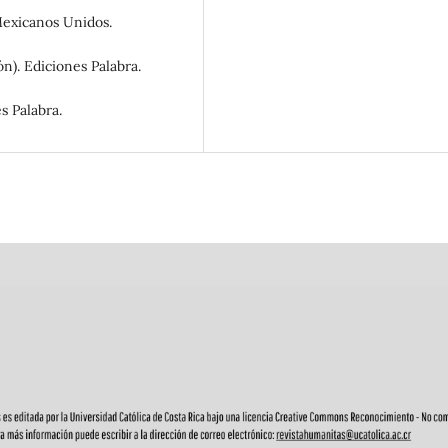
 Mexicanos Unidos.
ón). Ediciones Palabra.
es Palabra.