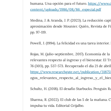
humana. Una opción para el futuro.
https://www.
content/uploads/1986/08/86_especial.pdf
Medina, J. & Aranda, J. P. (2023). La reducción capi
aproximación desde Mounier. Quién, Revista de Filo
pp. 97-119.
Powell, J. (1994). La felicidad es una tarea interior.
Rojas, M. (julio-septiembre, 2017). Economía de la 
relevantes respecto al ingreso y el bienestar. El 
76 (303), pp. 537-573. Recuperado el día 21 de abr
https://www.researchgate.net/publication/3187
zgos_relevantes_respecto_al_ingreso_y_el_bie
Schultz, H. (2018). El desafío Starbucks. Penguin
Sharma, R. (2022). El club de las 5 de la mañana. 
impulsa tu vida. Editorial Grijalbo.