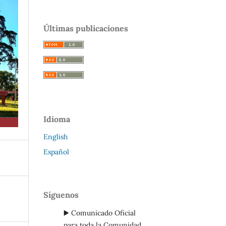
Últimas publicaciones
Idioma
English
Español
Síguenos
▶️ Comunicado Oficial
para toda la Comunidad