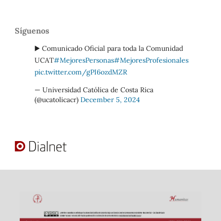
Síguenos
▶️ Comunicado Oficial para toda la Comunidad
UCAT
#MejoresPersonas
#MejoresProfesionales
pic.twitter.com/gPI6ozdMZR
— Universidad Católica de Costa Rica
(@ucatolicacr)
December 5, 2024