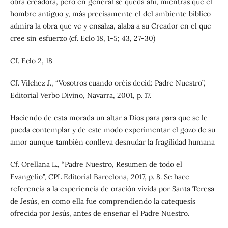
obra creadora, pero en general se queda ahí, mientras que el
hombre antiguo y, más precisamente el del ambiente bíblico
admira la obra que ve y ensalza, alaba a su Creador en el que
cree sin esfuerzo (cf. Eclo 18, 1-5; 43, 27-30)
Cf. Eclo 2, 18
Cf. Vílchez J., “Vosotros cuando oréis decid: Padre Nuestro”,
Editorial Verbo Divino, Navarra, 2001, p. 17.
Haciendo de esta morada un altar a Dios para para que se le
pueda contemplar y de este modo experimentar el gozo de su
amor aunque también conlleva desnudar la fragilidad humana
Cf. Orellana L., “Padre Nuestro, Resumen de todo el
Evangelio”, CPL Editorial Barcelona, 2017, p. 8. Se hace
referencia a la experiencia de oración vivida por Santa Teresa
de Jesús, en como ella fue comprendiendo la catequesis
ofrecida por Jesús, antes de enseñar el Padre Nuestro.