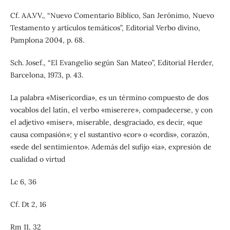
Cf. AA.VV., “Nuevo Comentario Bíblico, San Jerónimo, Nuevo
Testamento y artículos temáticos”, Editorial Verbo divino,
Pamplona 2004, p. 68.
Sch. Josef., “El Evangelio según San Mateo”, Editorial Herder,
Barcelona, 1973, p. 43.
La palabra «Misericordia», es un término compuesto de dos
vocablos del latín, el verbo «miserere», compadecerse, y con
el adjetivo «miser», miserable, desgraciado, es decir, «que
causa compasión»; y el sustantivo «cor» o «cordis», corazón,
«sede del sentimiento». Además del sufijo «ia», expresión de
cualidad o virtud
Lc 6, 36
Cf. Dt 2, 16
Rm 11, 32