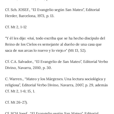
Cf. Sch. JOSEF., “El Evangelio según San Mateo”, Editorial
Herder, Barcelona, 1973, p. 13.
Cf. Mt 2, 1-12
"Y él les dijo: «Así, todo escriba que se ha hecho discípulo del
Reino de los Cielos es semejante al dueño de una casa que
saca de sus arcas lo nuevo y lo viejo.»" (Mt 13, 52).
Cf. C.A. Salvador., “El Evangelio de San Mateo”, Editorial Verbo
Divino, Navarra, 2010, p. 30.
C. Warren., “Mateo y los Márgenes. Una lectura sociológica y
religiosa”, Editorial Verbo Divino, Navarra, 2007, p. 29, además
Cf. Mt 2, 1-6; 15, 1.
Cf. Mt 26-27).
Cf. SCH Josef., “El Evangelio según San Mateo”, Editorial