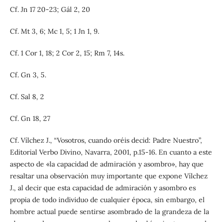
Cf. Jn 17 20-23; Gál 2, 20
Cf. Mt 3, 6; Mc 1, 5; 1 Jn 1, 9.
Cf. 1 Cor 1, 18; 2 Cor 2, 15; Rm 7, 14s.
Cf. Gn 3, 5.
Cf. Sal 8, 2
Cf. Gn 18, 27
Cf. Vílchez J., “Vosotros, cuando oréis decid: Padre Nuestro”,
Editorial Verbo Divino, Navarra, 2001, p.15-16. En cuanto a este
aspecto de «la capacidad de admiración y asombro», hay que
resaltar una observación muy importante que expone Vílchez
J., al decir que esta capacidad de admiración y asombro es
propia de todo individuo de cualquier época, sin embargo, el
hombre actual puede sentirse asombrado de la grandeza de la