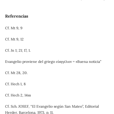
Referencias
Cf. Mt 9, 9
Cf. Mt 9, 12
Cf. Jn 1; 21; 17, 1.
Evangelio proviene del griego εὐαγγέλιον = «Buena noticia”
Cf. Mt 28, 20.
Cf. Hech 1, 8
Cf. Hech 2, 14ss
Cf. Sch. JOSEF, “El Evangelio según San Mateo”, Editorial
Herder, Barcelona, 1973, p. 11.