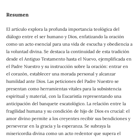
Resumen
El artículo explora la profunda importancia teológica del
diálogo entre el ser humano y Dios, enfatizando la oración
como un acto esencial para una vida de escucha y obediencia a
la voluntad divina. Se destaca la continuidad de esta tradición
desde el Antiguo Testamento hasta el Nuevo, ejemplificada en
el Padre Nuestro y su instrucción sobre la oración: entrar en
el corazón, establecer una morada personal y alcanzar
humildad ante Dios. Las peticiones del Padre Nuestro se
presentan como herramientas vitales para la subsistencia
espiritual y material, con la Eucaristía representando una
anticipación del banquete escatológico. La relación entre la
fragilidad humana y su condición de hijo de Dios es crucial: el
amor divino permite a los creyentes recibir sus bendiciones y
perseverar en la gracia y la esperanza. Se subraya la
misericordia divina como un acto redentor que supera el