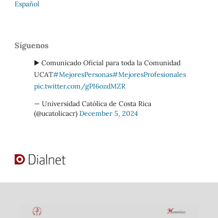
Español
Síguenos
▶️ Comunicado Oficial para toda la Comunidad
UCAT
#MejoresPersonas
#MejoresProfesionales
pic.twitter.com/gPI6ozdMZR
— Universidad Católica de Costa Rica
(@ucatolicacr)
December 5, 2024