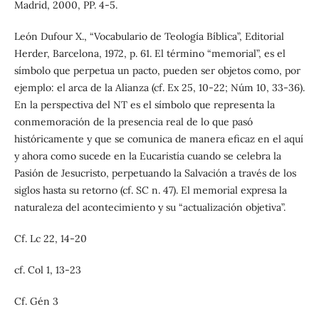
Madrid, 2000, PP. 4-5.
León Dufour X., “Vocabulario de Teología Bíblica”, Editorial
Herder, Barcelona, 1972, p. 61. El término “memorial”, es el
símbolo que perpetua un pacto, pueden ser objetos como, por
ejemplo: el arca de la Alianza (cf. Ex 25, 10-22; Núm 10, 33-36).
En la perspectiva del NT es el símbolo que representa la
conmemoración de la presencia real de lo que pasó
históricamente y que se comunica de manera eficaz en el aquí
y ahora como sucede en la Eucaristía cuando se celebra la
Pasión de Jesucristo, perpetuando la Salvación a través de los
siglos hasta su retorno (cf. SC n. 47). El memorial expresa la
naturaleza del acontecimiento y su “actualización objetiva”.
Cf. Lc 22, 14-20
cf. Col 1, 13-23
Cf. Gén 3