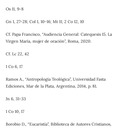
Os 11, 9-8
Gn 1, 27-28; Col 1, 10-16; Mt 11; 2 Co 12, 10
Cf. Papa Francisco, “Audiencia General: Catequesis 15. La
Virgen María, mujer de oración”, Roma, 2020.
Cf. Lc 22, 42
1 Co 6, 17
Ramos A., “Antropología Teológica”, Universidad Fasta
Ediciones, Mar de la Plata, Argentina, 2014, p. 81.
Jn 6, 31-33
1 Co 10, 17
Borobio D., “Eucaristía”, Biblioteca de Autores Cristianos,