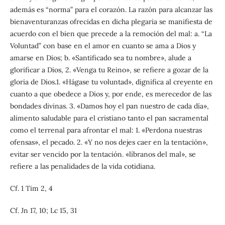
además es “norma” para el corazón. La razón para alcanzar las
bienaventuranzas ofrecidas en dicha plegaria se manifiesta de
acuerdo con el bien que precede a la remoción del mal: a. “La
Voluntad” con base en el amor en cuanto se ama a Dios y
amarse en Dios; b. «Santificado sea tu nombre», alude a
glorificar a Dios, 2. «Venga tu Reino», se refiere a gozar de la
gloria de Dios.1. «Hágase tu voluntad», dignifica al creyente en
cuanto a que obedece a Dios y, por ende, es merecedor de las
bondades divinas. 3. «Damos hoy el pan nuestro de cada día»,
alimento saludable para el cristiano tanto el pan sacramental
como el terrenal para afrontar el mal: 1. «Perdona nuestras
ofensas», el pecado. 2. «Y no nos dejes caer en la tentación»,
evitar ser vencido por la tentación. «líbranos del mal», se
refiere a las penalidades de la vida cotidiana.
Cf. 1 Tim 2, 4
Cf. Jn 17, 10; Lc 15, 31