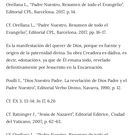
Orellana L., “Padre Nuestro, Resumen de todo el Evangelio”,
Editorial CPL, Barcelona, 2017, p. 14.
Cf. Orellana L., “Padre Nuestro, Resumen de todo el
Evangelio”, Editorial CPL, Barcelona, 2017, pp. 16-17.
Es la manifestación del querer de Dios, porque es fuente y
origen de la paternidad divina. Su obra Creadora es dádiva, es
decir, «donación», ya que de Él emana todo, revelado
definitivamente por Jesucristo en la Encarnación.
Poulli J., “Dios Nuestro Padre. La revelación de Dios Padre y el
Padre Nuestro”, Editorial Verbo Divino, Navarra, 1990, p. 12.
Cf. ÉX 3, 13-14; Jn 17, 6.26
Cf. Ratzinger J., “Jesús de Nazaret”, Editorial Editrice, Ciudad
del Vaticano, 2007, p. 62-63.
Cf. Orellana L., “Padre Nuestro, Resumen de todo el