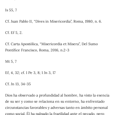
Is 55, 7
Cf. Juan Pablo II, “Dives in Misericordia”, Roma, 1980, n. 6.
Cf. Ef 5, 2.
Cf. Carta Apostólica, “Misericordia et Misera”, Del Sumo
Pontífice Francisco, Roma, 2016, n.2-3
Mt 5, 7
Ef, 4, 32; cf. 1 Pe 3, 8; 1 Jn 3, 17
Cf. Jn 13, 34-35
Dios ha observado a profundidad al hombre, ha visto la esencia
de su ser y como se relaciona en su entorno, ha enfrentado
circunstancias favorables y adversas tanto en ámbito personal
como social. Él ha palpado la fragilidad ante el pecado, pero