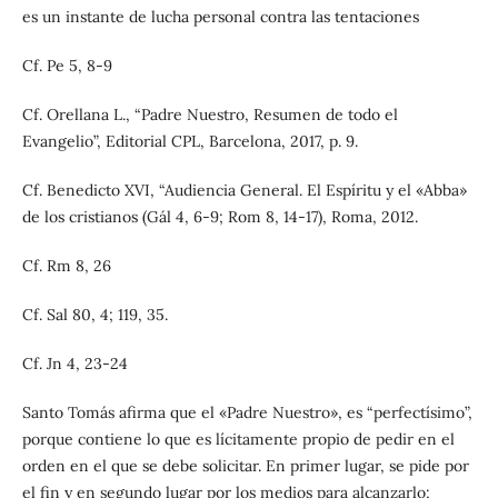
es un instante de lucha personal contra las tentaciones
Cf. Pe 5, 8-9
Cf. Orellana L., “Padre Nuestro, Resumen de todo el
Evangelio”, Editorial CPL, Barcelona, 2017, p. 9.
Cf. Benedicto XVI, “Audiencia General. El Espíritu y el «Abba»
de los cristianos (Gál 4, 6-9; Rom 8, 14-17), Roma, 2012.
Cf. Rm 8, 26
Cf. Sal 80, 4; 119, 35.
Cf. Jn 4, 23-24
Santo Tomás afirma que el «Padre Nuestro», es “perfectísimo”,
porque contiene lo que es lícitamente propio de pedir en el
orden en el que se debe solicitar. En primer lugar, se pide por
el fin y en segundo lugar por los medios para alcanzarlo;