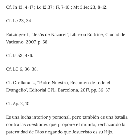
Cf. Jn 13, 4-17 ; Lc 12,37 ; 17, 7-10 ; Mt 3,14; 23, 8-12.
Cf. Lc 23, 34
Ratzinger J., “Jesús de Nazaret”, Librería Editrice, Ciudad del
Vaticano, 2007, p. 68.
Cf. Is 53, 4-6.
Cf. LC 6, 36-38.
Cf. Orellana L., “Padre Nuestro, Resumen de todo el
Evangelio”, Editorial CPL, Barcelona, 2017, pp. 36-37.
Cf. Ap. 2, 10
Es una lucha interior y personal, pero también es una batalla
contra las cuestiones que propone el mundo, rechazando la
paternidad de Dios negando que Jesucristo es su Hijo.