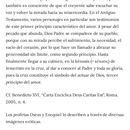
también es consciente de que el creyente sabe escuchar su
voz y volver la mirada hacia su misericordia. En el Antiguo
Testamento, varios personajes en particular son testimonios
de este primer principio característico del amor. A pesar del
pecado que abunda, Dios Padre se compadece de su pueblo,
porque con su mirada percibe el sufrimiento, la necesidad, el
vacío del corazón, por lo que hace un llamado a abrazar su
generosidad sin límite, como segundo principio. Hasta
finalmente llegar a su culmen, en la kénosis (= κένωσις) de
Jesucristo en la cruz, al dar a conocer al Padre y toda su gloria,
pues la cruz constituye el símbolo del actuar de Dios, tercer
principio del amor.
Cf. Benedicto XVI, “Carta Encíclica Deus Caritas Est”, Roma,
2005, n. 4.
Los profetas Oseas y Ezequiel lo describen a través de diversas
imágenes eróticas.