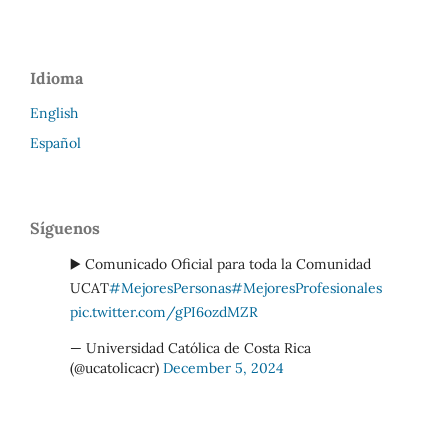
Idioma
English
Español
Síguenos
▶️ Comunicado Oficial para toda la Comunidad
UCAT
#MejoresPersonas
#MejoresProfesionales
pic.twitter.com/gPI6ozdMZR
— Universidad Católica de Costa Rica
(@ucatolicacr)
December 5, 2024