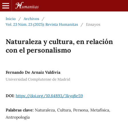
Inicio
/
Archivos
/
Vol. 23 Núm. 23 (2025): Revista Humanitas
/
Ensayos
Naturaleza y cultura, en relación
con el personalismo
Fernando De Arnaiz Valdivia
Universidad Complutense de Madrid
DOI:
https://doi.org/10.64893/3kyq8e59
Palabras clave:
Naturaleza, Cultura, Persona, Metafísica,
Antropología