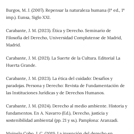
Burgos, M. J. (2007). Repensar la naturaleza humana (1ª ed., 1ª
imp.). Eunsa, Siglo XXI.
Carabante, J. M. (2023). Ética y Derecho. Seminario de
Filosofía del Derecho, Universidad Complutense de Madrid,
Madrid.
Carabante, J. M. (2021). La Suerte de la Cultura. Editorial La
Huerta Grande.
Carabante, J. M. (2023). La ética del cuidado: Desafíos y
paradojas. Persona y Derecho: Revista de Fundamentación de
las Instituciones Jurídicas y de Derechos Humanos.
Carabante, J. M. (2024). Derecho al medio ambiente. Historia y
fundamentos. En A. Navarro (Ed.), Derecho, justicia y
sostenibilidad ambiental (pp. 21 y ss.). Pamplona: Aranzadi.
Muinelo Cobo, J. C. (2011). La invención del derecho en