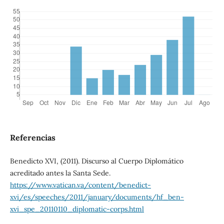
Referencias
Benedicto XVI, (2011). Discurso al Cuerpo Diplomático
acreditado antes la Santa Sede.
https://www.vatican.va/content/benedict-
xvi/es/speeches/2011/january/documents/hf_ben-
xvi_spe_20110110_diplomatic-corps.html