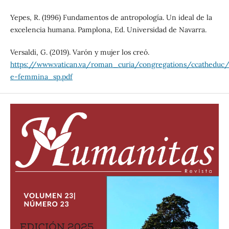
Yepes, R. (1996) Fundamentos de antropología. Un ideal de la
excelencia humana. Pamplona, Ed. Universidad de Navarra.
Versaldi, G. (2019). Varón y mujer los creó.
https://www.vatican.va/roman_curia/congregations/ccathed
e-femmina_sp.pdf