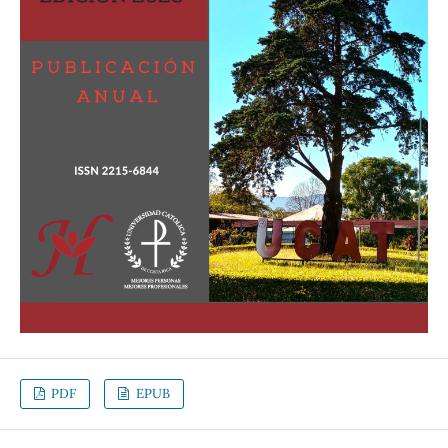
PDF
EPUB