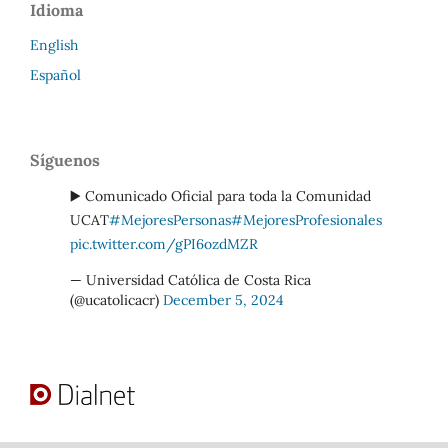
Idioma
English
Español
Síguenos
▶️ Comunicado Oficial para toda la Comunidad
UCAT
#MejoresPersonas
#MejoresProfesionales
pic.twitter.com/gPI6ozdMZR
— Universidad Católica de Costa Rica
(@ucatolicacr)
December 5, 2024