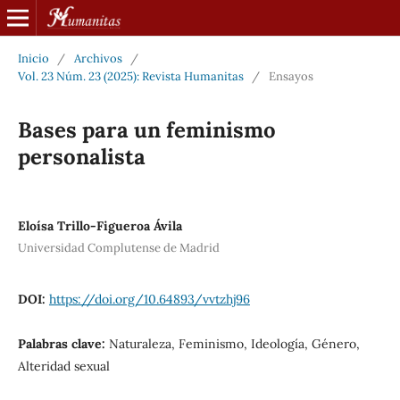
Inicio
/
Archivos
/
Vol. 23 Núm. 23 (2025): Revista Humanitas
/
Ensayos
Bases para un feminismo
personalista
Eloísa Trillo-Figueroa Ávila
Universidad Complutense de Madrid
DOI:
https://doi.org/10.64893/vvtzhj96
Palabras clave:
Naturaleza, Feminismo, Ideología, Género,
Alteridad sexual