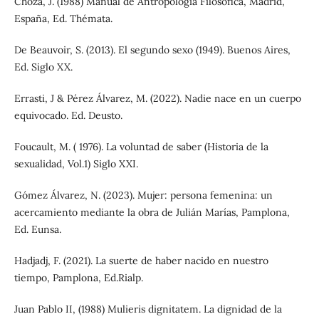
Choza, J. (1988) Manual de Antropología Filosófica, Madrid,
España, Ed. Thémata.
De Beauvoir, S. (2013). El segundo sexo (1949). Buenos Aires,
Ed. Siglo XX.
Errasti, J & Pérez Álvarez, M. (2022). Nadie nace en un cuerpo
equivocado. Ed. Deusto.
Foucault, M. ( 1976). La voluntad de saber (Historia de la
sexualidad, Vol.1) Siglo XXI.
Gómez Álvarez, N. (2023). Mujer: persona femenina: un
acercamiento mediante la obra de Julián Marías, Pamplona,
Ed. Eunsa.
Hadjadj, F. (2021). La suerte de haber nacido en nuestro
tiempo, Pamplona, Ed.Rialp.
Juan Pablo II, (1988) Mulieris dignitatem. La dignidad de la