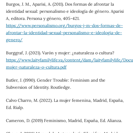
Burgos, J. M., Aparisi, A. (2011). Dos formas de afrontar la
identidad sexual: personalismo e ideología de género. Aparisi
A, editora. Persona y género, 405-421.
https://www.personalismo.org/burgos-j-m-dos-formas-de-
afrontar-la-identidad-sexual-personalismo-e-ideologia-de-
genero/
Burggraf, J. (2021). Varón y mujer: ¿naturaleza o cultura?
https://www.laityfamilylife.va/content/dam/laityfamilylife/Do
mujer-naturaleza-o-cultura.pdf
Butler, J. (1990). Gender Trouble: Feminism and the
Subversion of Identity. Routledge.
Calvo Charro, M. (2022). La mujer femenina, Madrid, España,
Ed. Rialp.
Cameron, D. (2019) Feminismo, Madrid, España, Ed. Alianza.