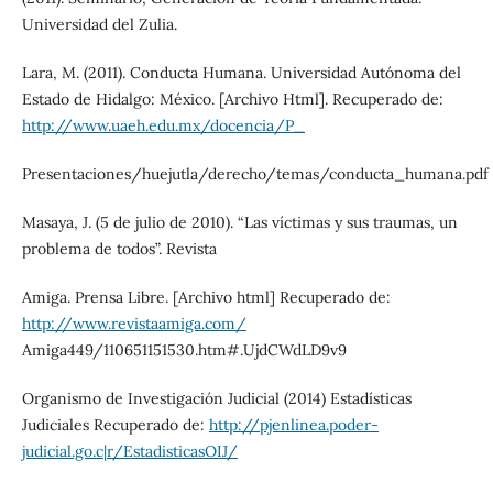
Universidad del Zulia.
Lara, M. (2011). Conducta Humana. Universidad Autónoma del
Estado de Hidalgo: México. [Archivo Html]. Recuperado de:
http://www.uaeh.edu.mx/docencia/P_
Presentaciones/huejutla/derecho/temas/conducta_humana.pdf
Masaya, J. (5 de julio de 2010). “Las víctimas y sus traumas, un
problema de todos”. Revista
Amiga. Prensa Libre. [Archivo html] Recuperado de:
http://www.revistaamiga.com/
Amiga449/110651151530.htm#.UjdCWdLD9v9
Organismo de Investigación Judicial (2014) Estadísticas
Judiciales Recuperado de:
http://pjenlinea.poder-
judicial.go.c|r/EstadisticasOIJ/