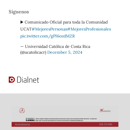
Síguenos
▶️ Comunicado Oficial para toda la Comunidad
UCAT
#MejoresPersonas
#MejoresProfesionales
pic.twitter.com/gPI6ozdMZR
— Universidad Católica de Costa Rica
(@ucatolicacr)
December 5, 2024