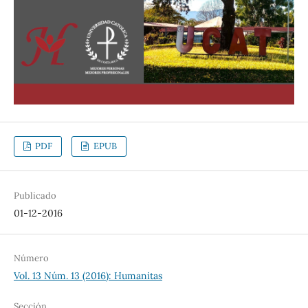
PDF
EPUB
Publicado
01-12-2016
Número
Vol. 13 Núm. 13 (2016): Humanitas
Sección