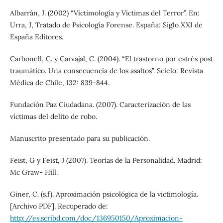
Albarrán, J. (2002) “Victimología y Víctimas del Terror”. En:
Urra, J, Tratado de Psicología Forense. España: Siglo XXI de
España Editores.
Carbonell, C. y Carvajal, C. (2004). “El trastorno por estrés post
traumático. Una consecuencia de los asaltos”. Scielo: Revista
Médica de Chile, 132: 839-844.
Fundación Paz Ciudadana. (2007). Caracterización de las
víctimas del delito de robo.
Manuscrito presentado para su publicación.
Feist, G y Feist, J (2007). Teorías de la Personalidad. Madrid:
Mc Graw- Hill.
Giner, C. (s.f). Aproximación psicológica de la victimología.
[Archivo PDF]. Recuperado de:
http://es.scribd.com/doc/136950150/Aproximacion-