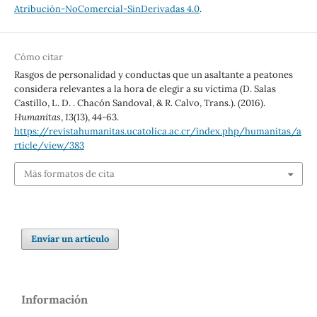
Atribución-NoComercial-SinDerivadas 4.0
.
Cómo citar
Rasgos de personalidad y conductas que un asaltante a peatones
considera relevantes a la hora de elegir a su víctima (D. Salas
Castillo, L. D. . Chacón Sandoval, & R. Calvo, Trans.). (2016).
Humanitas
,
13
(13), 44-63.
https://revistahumanitas.ucatolica.ac.cr/index.php/humanitas/a
rticle/view/383
Más formatos de cita
Enviar un artículo
Información